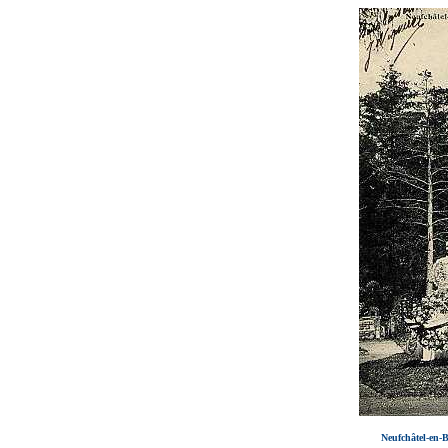
Neufchâtel-en-